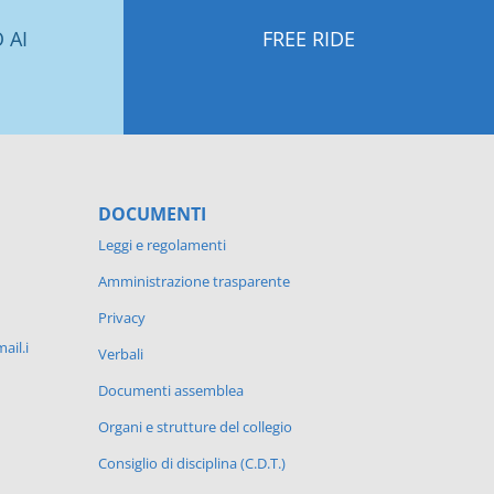
 AI
FREE RIDE
DOCUMENTI
Leggi e regolamenti
Amministrazione trasparente
Privacy
ail.i
Verbali
Documenti assemblea
Organi e strutture del collegio
Consiglio di disciplina (C.D.T.)