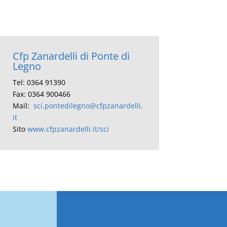
Cfp Zanardelli di Ponte di
Legno
Tel: 0364 91390
Fax: 0364 900466
Mail:
sci.pontedilegno@cfpzanardelli.
it
Sito
www.cfpzanardelli.it/sci