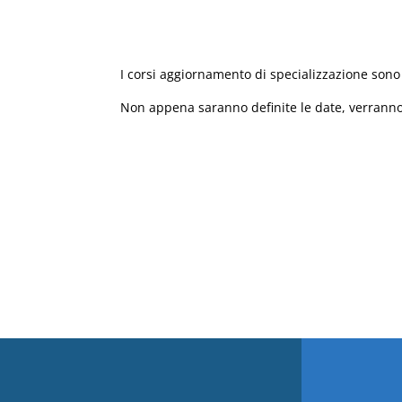
I corsi aggiornamento di specializzazione son
Non appena saranno definite le date, verranno