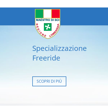
Specializzazione
Freeride
SCOPRI DI PIÙ