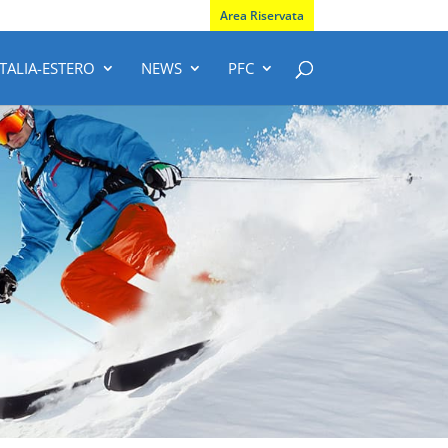
Area Riservata
ITALIA-ESTERO
NEWS
PFC