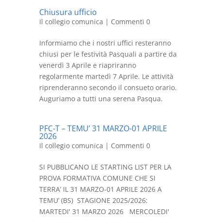
Chiusura ufficio
Il collegio comunica
| Commenti 0
Informiamo che i nostri uffici resteranno
chiusi per le festività Pasquali a partire da
venerdì 3 Aprile e riapriranno
regolarmente martedì 7 Aprile. Le attività
riprenderanno secondo il consueto orario.
Auguriamo a tutti una serena Pasqua.
PFC-T – TEMU’ 31 MARZO-01 APRILE
2026
Il collegio comunica
| Commenti 0
SI PUBBLICANO LE STARTING LIST PER LA
PROVA FORMATIVA COMUNE CHE SI
TERRA’ IL 31 MARZO-01 APRILE 2026 A
TEMU’ (BS) STAGIONE 2025/2026:
MARTEDI' 31 MARZO 2026 MERCOLEDI'