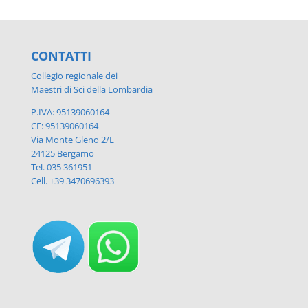
CONTATTI
Collegio regionale dei
Maestri di Sci della Lombardia
P.IVA: 95139060164
CF: 95139060164
Via Monte Gleno 2/L
24125 Bergamo
Tel. 035 361951
Cell. +39 3470696393