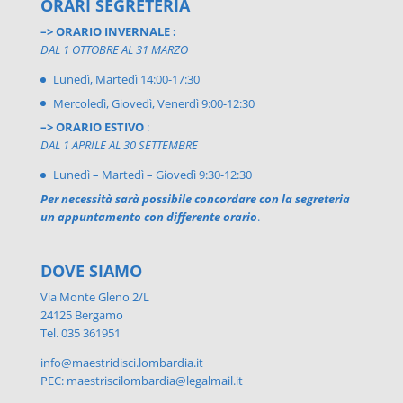
ORARI SEGRETERIA
–> ORARIO INVERNALE :
DAL 1 OTTOBRE AL 31 MARZO
Lunedì, Martedì 14:00-17:30
Mercoledì, Giovedì, Venerdì 9:00-12:30
–> ORARIO ESTIVO
:
DAL 1 APRILE AL 30 SETTEMBRE
Lunedì – Martedì – Giovedì 9:30-12:30
Per necessità sarà possibile concordare con la segreteria
un appuntamento con differente orario
.
DOVE SIAMO
Via Monte Gleno 2/L
24125 Bergamo
Tel. 035 361951
info@maestridisci.lombardia.it
PEC: maestriscilombardia@legalmail.it