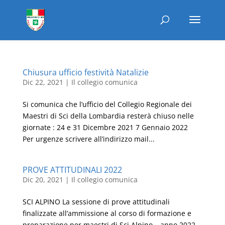
Chiusura ufficio festività Natalizie
Dic 22, 2021
|
Il collegio comunica
Si comunica che l’ufficio del Collegio Regionale dei
Maestri di Sci della Lombardia resterà chiuso nelle
giornate : 24 e 31 Dicembre 2021 7 Gennaio 2022
Per urgenze scrivere all’indirizzo mail...
PROVE ATTITUDINALI 2022
Dic 20, 2021
|
Il collegio comunica
SCI ALPINO La sessione di prove attitudinali
finalizzate all’ammissione al corso di formazione e
preparazione per maestri di Sci Alpino – anno 2022